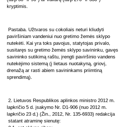
kryptimis.
Pastaba. Užtvaros su cokoliais neturi kliudyti
paviršiniam vandeniui nuo gretimo žemės sklypo
nutekėti. Kai yra toks pavojus, statytojas privalo,
susitaręs su gretimo žemės sklypo savininku, gavęs
savininko sutikimą raštu, įrengti paviršinio vandens
nutekėjimo sistemą (į lietaus nuotakyną, griovį,
drenažą ar rasti abiem savininkams priimtiną
sprendimą).
2. Lietuvos Respublikos aplinkos ministro 2012 m.
lapkričio 5 d. įsakymo Nr. D1-906 (nuo 2012 m.
lapkričio 23 d.) (Žin., 2012, Nr. 135-6933) redakcija
statant atraminę sienutę: