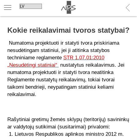
Kokie reikalavimai tvoros statybai?
Numatoma projektuoti ir statyti tvora priskiriama
nesudėtingam statiniui, jei ji atitinka statybos
techniniame reglamente
STR 1.07.01:2010
„Nesudėtingi statiniai“
nustatytus reikalavimus. Jei
numatoma projektuoti ir statyti tvora neatitinka
Reglamente nustatytų reikalavimų, tokiai tvorai
taikomi bendrieji, neypatingam statiniui keliami
reikalavimai.
Rašytiniai gretimų žemės sklypų (teritorijų) savininkų
ar valdytojų sutikimai (susitarimai) privalomi:
1. Lietuvos Respublikos aplinkos ministro 2012 m.