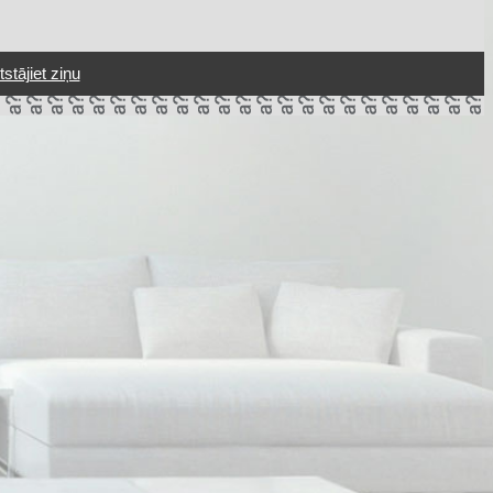
tstājiet ziņu