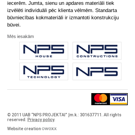
iecerēm. Jumta, sienu un apdares materiāli tiek
izvēlēti individuāli pēc klienta vēlmēm. Standarta
būvniecības kokmateriāli ir izmantoti konstrukciju
būvei.
Mēs iesakām
© 2011 UAB “NPS PROJEKTAI” Įm.k.: 301637711. All rights
reserved.
Privacy policy
.
Website creation